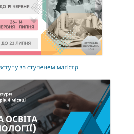
вступу за ступенем магістр