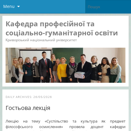
Menu
Кафедра професійної та
соціально-гуманітарної освіти
Криворізький національний університет
DAILY ARCHIVES:
26/05/2026
Гостьова лекція
Лекцію на тему «Суспільство та культура як предмет
філософського осмислення» провела доцент кафедри