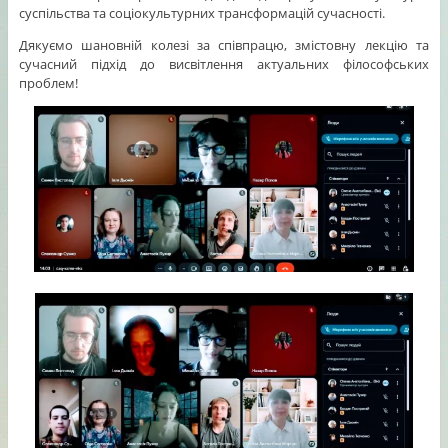
суспільства та соціокультурних трансформацій сучасності.
Дякуємо шановній колезі за співпрацю, змістовну лекцію та
сучасний підхід до висвітлення актуальних філософських
проблем!